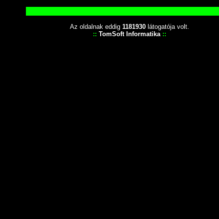
Az oldalnak eddig
1181930
látogatója volt.
::
TomSoft Informatika
::